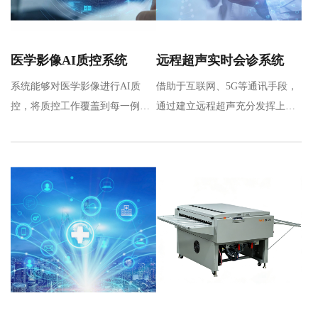
医学影像AI质控系统
远程超声实时会诊系统
系统能够对医学影像进行AI质
借助于互联网、5G等通讯手段，
控，将质控工作覆盖到每一例影
通过建立远程超声充分发挥上级
像检查，完成对多地区、多机
医院专家优质操作和诊断能力，
构、多…
实…