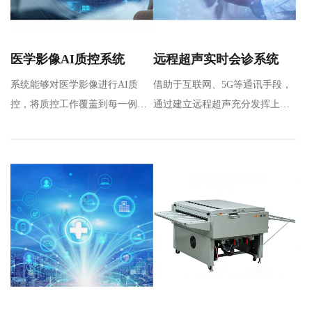
医学影像AI质控系统
远程超声实时会诊系统
系统能够对医学影像进行AI质
借助于互联网、5G等通讯手段，
控，将质控工作覆盖到每一例影
通过建立远程超声充分发挥上级
像检查，完成对多地区、多机
医院专家优质操作和诊断能力，
构、多…
实…