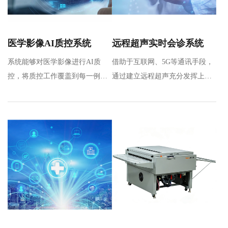
医学影像AI质控系统
远程超声实时会诊系统
系统能够对医学影像进行AI质
借助于互联网、5G等通讯手段，
控，将质控工作覆盖到每一例影
通过建立远程超声充分发挥上级
像检查，完成对多地区、多机
医院专家优质操作和诊断能力，
构、多…
实…