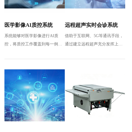
医学影像AI质控系统
远程超声实时会诊系统
系统能够对医学影像进行AI质
借助于互联网、5G等通讯手段，
控，将质控工作覆盖到每一例影
通过建立远程超声充分发挥上级
像检查，完成对多地区、多机
医院专家优质操作和诊断能力，
构、多…
实…