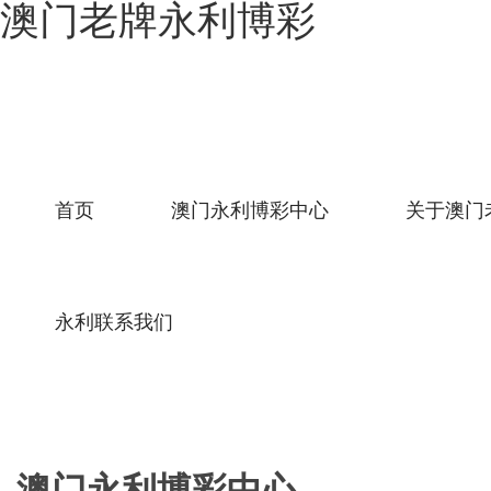
澳门老牌永利博彩
首页
澳门永利博彩中心
关于澳门
永利联系我们
澳门永利博彩中心