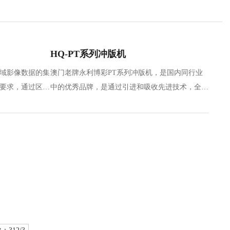
HQ-PT系列冲版机
域影像数据的集
澳门老牌永利博彩PT系列冲版机，是国内同行业
要求，通过区…
中的优秀品牌，是通过引进和吸收先进技术，全新
设计的热…