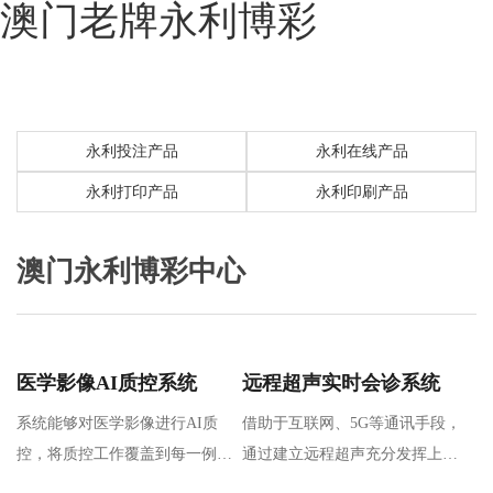
澳门老牌永利博彩
永利投注产品
永利在线产品
永利打印产品
永利印刷产品
澳门永利博彩中心
医学影像AI质控系统
远程超声实时会诊系统
系统能够对医学影像进行AI质
借助于互联网、5G等通讯手段，
控，将质控工作覆盖到每一例影
通过建立远程超声充分发挥上级
像检查，完成对多地区、多机
医院专家优质操作和诊断能力，