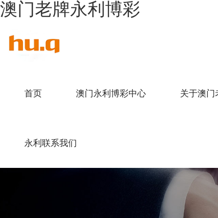
澳门老牌永利博彩
首页
澳门永利博彩中心
关于澳门
永利联系我们