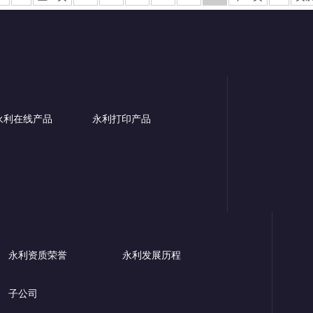
永利在线产品
永利打印产品
永利资质荣誉
永利发展历程
子公司