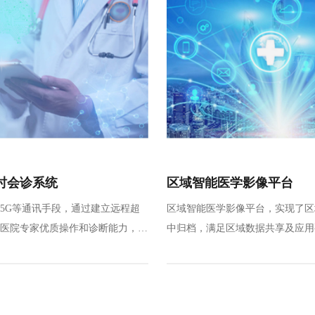
时会诊系统
区域智能医学影像平台
5G等通讯手段，通过建立远程超
区域智能医学影像平台，实现了区
级医院专家优质操作和诊断能力，
中归档，满足区域数据共享及应用