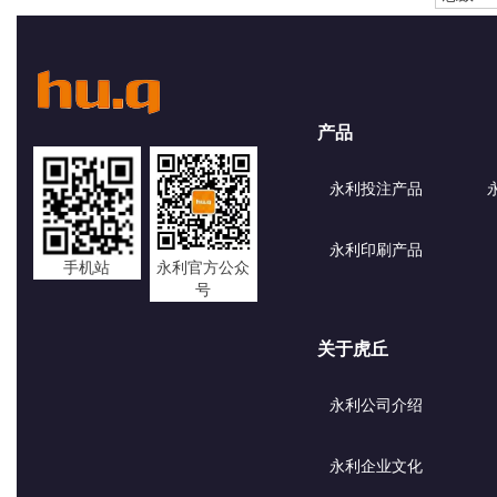
产品
永利投注产品
永利印刷产品
手机站
永利官方公众
号
关于虎丘
永利公司介绍
永利企业文化