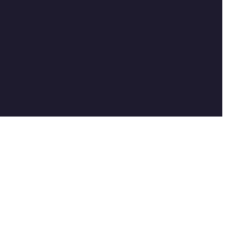
科技
IPv6