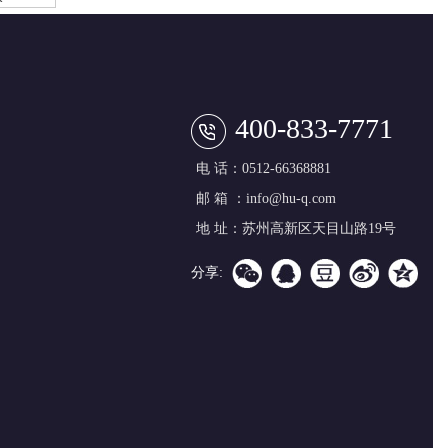
400-833-7771
电 话：0512-66368881
邮 箱 ：info@hu-q.com
地 址：苏州高新区天目山路19号
分享: