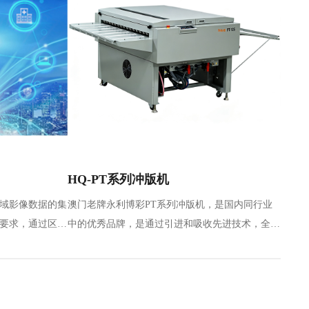
HQ-PT系列冲版机
域影像数据的集
澳门老牌永利博彩PT系列冲版机，是国内同行业
要求，通过区…
中的优秀品牌，是通过引进和吸收先进技术，全新
设计的热…