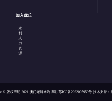
加入虎丘
永
利
人
力
资
源
ight © 版权声明 2021 澳门老牌永利博彩
苏ICP备2022005959号
技术支持：