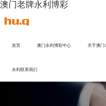
澳门老牌永利博彩
首页
澳门永利博彩中心
关于澳门
永利联系我们