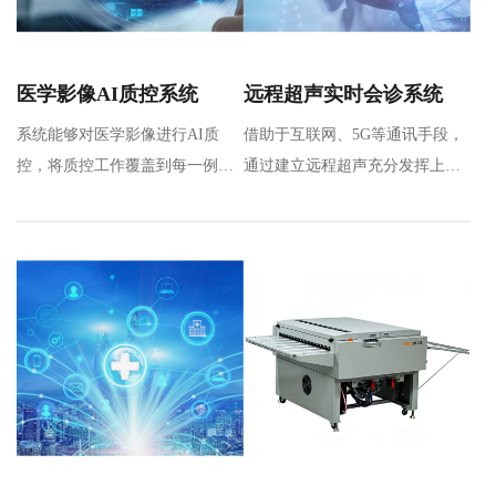
医学影像AI质控系统
远程超声实时会诊系统
系统能够对医学影像进行AI质
借助于互联网、5G等通讯手段，
控，将质控工作覆盖到每一例影
通过建立远程超声充分发挥上级
像检查，完成对多地区、多机
医院专家优质操作和诊断能力，
构、多…
实…