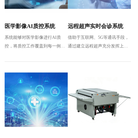
医学影像AI质控系统
远程超声实时会诊系统
系统能够对医学影像进行AI质
借助于互联网、5G等通讯手段，
控，将质控工作覆盖到每一例影
通过建立远程超声充分发挥上级
像检查，完成对多地区、多机
医院专家优质操作和诊断能力，
构、多…
实…