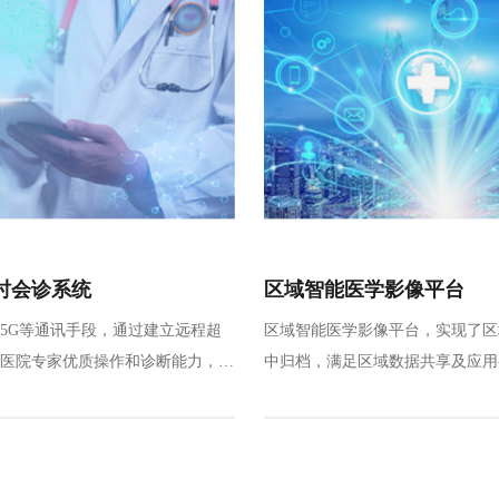
时会诊系统
区域智能医学影像平台
5G等通讯手段，通过建立远程超
区域智能医学影像平台，实现了区
级医院专家优质操作和诊断能力，
中归档，满足区域数据共享及应用