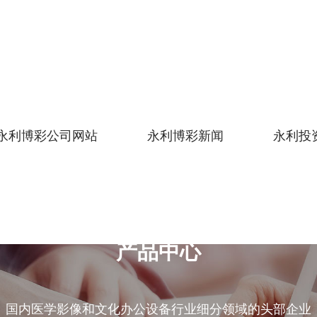
永利博彩公司网站
永利博彩新闻
永利投
产品中心
国内医学影像和文化办公设备行业细分领域的头部企业