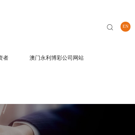
EN
资者
澳门永利博彩公司网站