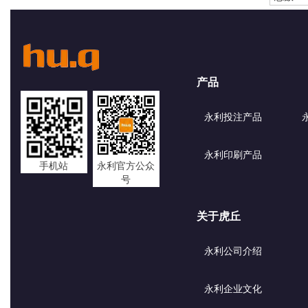
产品
永利投注产品
永利印刷产品
手机站
永利官方公众
号
关于虎丘
永利公司介绍
永利企业文化