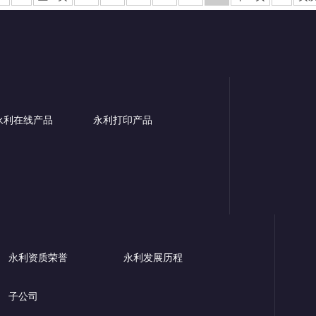
永利在线产品
永利打印产品
永利资质荣誉
永利发展历程
子公司