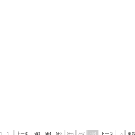
1
1..
上一页
563
564
565
566
567
568
下一页
..3
页次