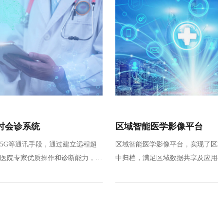
时会诊系统
区域智能医学影像平台
5G等通讯手段，通过建立远程超
区域智能医学影像平台，实现了区
级医院专家优质操作和诊断能力，
中归档，满足区域数据共享及应用