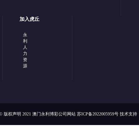
加入虎丘
永
利
人
力
资
源
ght © 版权声明 2021 澳门永利博彩公司网站
苏ICP备2022005959号
技术支持