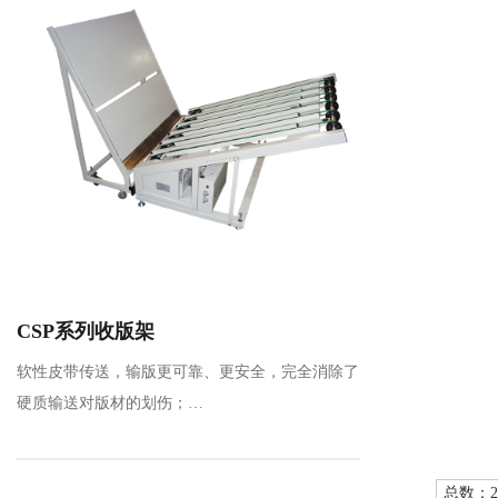
CSP系列收版架
软性皮带传送，输版更可靠、更安全，完全消除了
硬质输送对版材的划伤；
收版速度可调（…
总数：2