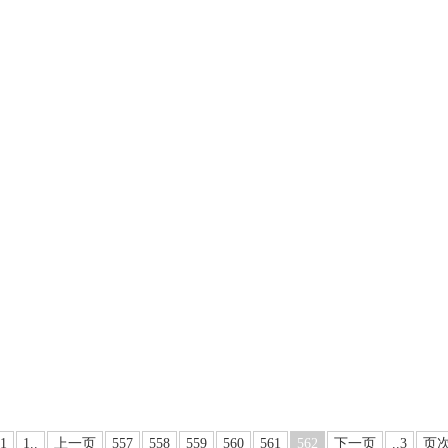
1
1..
上一页
557
558
559
560
561
562
下一页
..3
页次