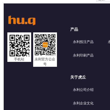
产品
永利投注产品
永利印刷产品
手机站
永利官方公众
号
关于虎丘
永利公司介绍
永利企业文化