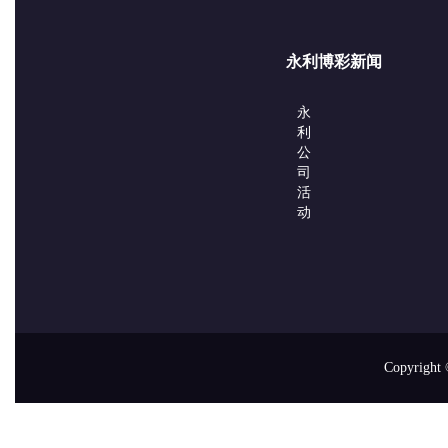
永利博彩新闻
永
利
公
司
活
动
Copyri