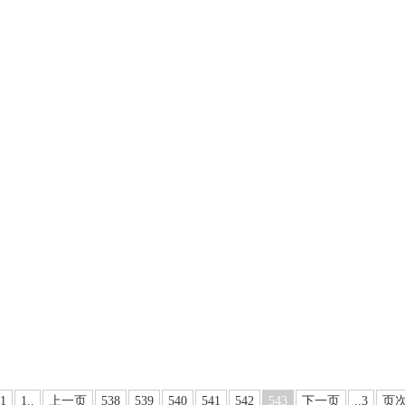
1
1..
上一页
538
539
540
541
542
543
下一页
..3
页次