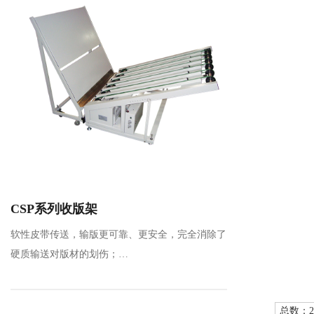
CSP系列收版架
软性皮带传送，输版更可靠、更安全，完全消除了
硬质输送对版材的划伤；
收版速度可调（…
总数：2