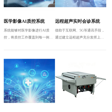
医学影像AI质控系统
远程超声实时会诊系统
系统能够对医学影像进行AI质
借助于互联网、5G等通讯手段，
控，将质控工作覆盖到每一例影
通过建立远程超声充分发挥上级
像检查，完成对多地区、多机
医院专家优质操作和诊断能力，
构、多…
实…