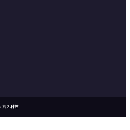
：拾久科技