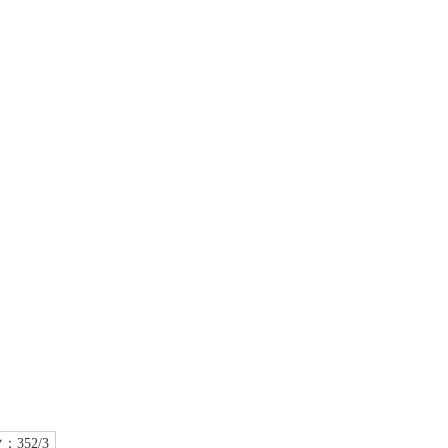
：352/3