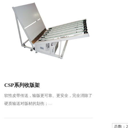
CSP系列收版架
软性皮带传送，输版更可靠、更安全，完全消除了
硬质输送对版材的划伤；
收版速度可调（…
总数：2