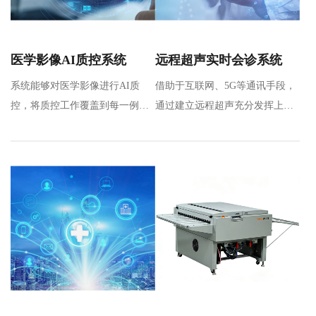
医学影像AI质控系统
远程超声实时会诊系统
系统能够对医学影像进行AI质
借助于互联网、5G等通讯手段，
控，将质控工作覆盖到每一例影
通过建立远程超声充分发挥上级
像检查，完成对多地区、多机
医院专家优质操作和诊断能力，
构、多…
实…