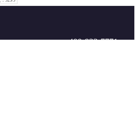
：323/3
400-833-7771
电 话：0512-66368881
邮 箱 ：info@hu-q.com
地 址：苏州高新区天目山路19号
分享: