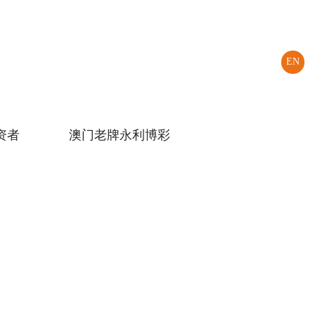
EN
资者
澳门老牌永利博彩