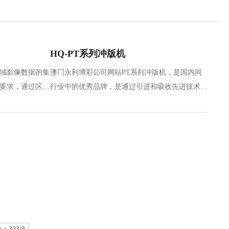
HQ-PT系列冲版机
域影像数据的集
澳门永利博彩公司网站PT系列冲版机，是国内同
要求，通过区…
行业中的优秀品牌，是通过引进和吸收先进技术，
全新设计的热…