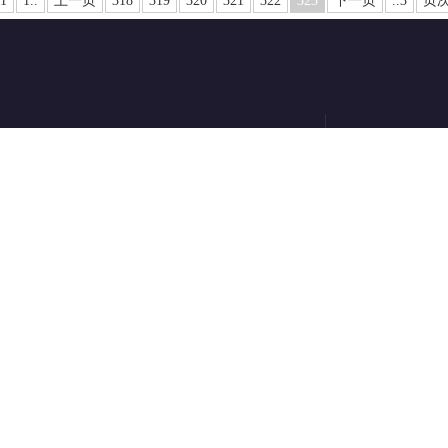
1
1..
上一页
318
319
320
321
322
323
下一页
..3
页次
永利在线产品
永利打印产品
永利资质荣誉
永利发展历程
子公司