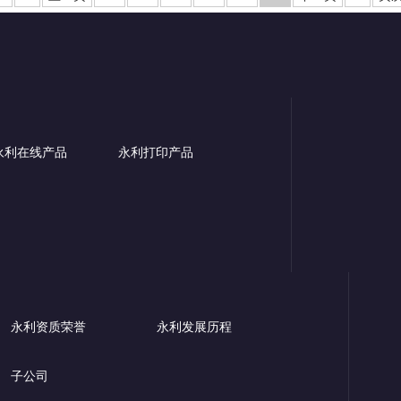
永利在线产品
永利打印产品
永利资质荣誉
永利发展历程
子公司