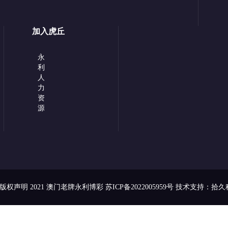
加入虎丘
永
利
人
力
资
源
t © 版权声明 2021 澳门老牌永利博彩
苏ICP备2022005959号
技术支持：拾久