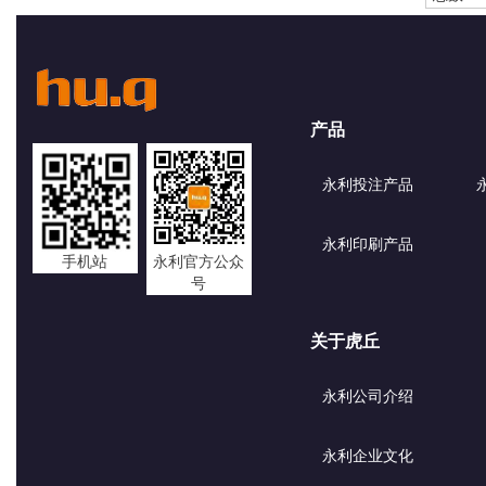
产品
永利投注产品
永利印刷产品
手机站
永利官方公众
号
关于虎丘
永利公司介绍
永利企业文化