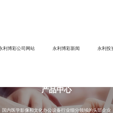
永利博彩公司网站
永利博彩新闻
永利投
产品中心
国内医学影像和文化办公设备行业细分领域的头部企业