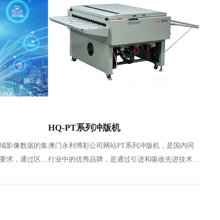
HQ-PT系列冲版机
域影像数据的集
澳门永利博彩公司网站PT系列冲版机，是国内同
要求，通过区…
行业中的优秀品牌，是通过引进和吸收先进技术，
全新设计的热…