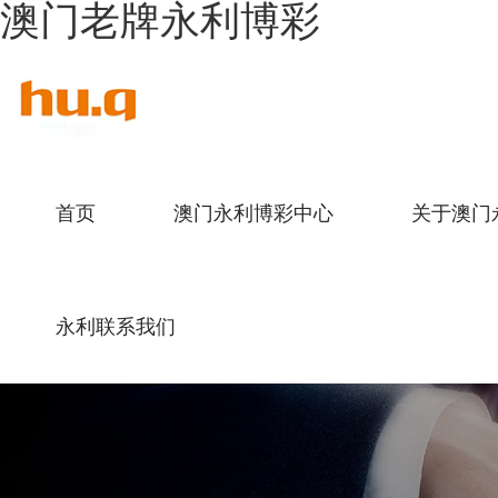
澳门老牌永利博彩
首页
澳门永利博彩中心
关于澳门
永利联系我们