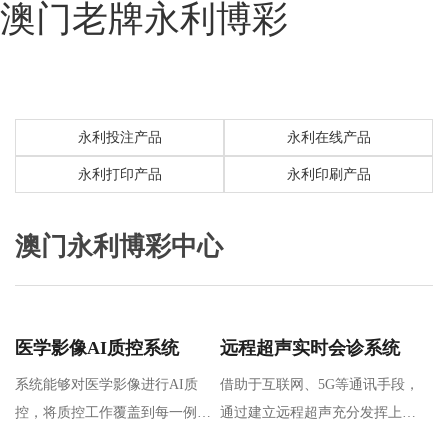
澳门老牌永利博彩
永利投注产品
永利在线产品
永利打印产品
永利印刷产品
澳门永利博彩中心
医学影像AI质控系统
远程超声实时会诊系统
系统能够对医学影像进行AI质
借助于互联网、5G等通讯手段，
控，将质控工作覆盖到每一例影
通过建立远程超声充分发挥上级
像检查，完成对多地区、多机
医院专家优质操作和诊断能力，