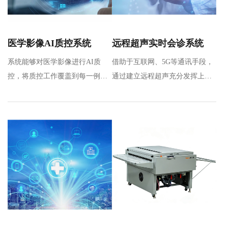
医学影像AI质控系统
远程超声实时会诊系统
系统能够对医学影像进行AI质
借助于互联网、5G等通讯手段，
控，将质控工作覆盖到每一例影
通过建立远程超声充分发挥上级
像检查，完成对多地区、多机
医院专家优质操作和诊断能力，
构、多…
实…