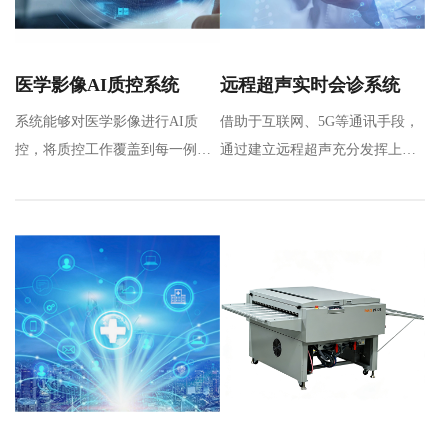
医学影像AI质控系统
远程超声实时会诊系统
系统能够对医学影像进行AI质
借助于互联网、5G等通讯手段，
控，将质控工作覆盖到每一例影
通过建立远程超声充分发挥上级
像检查，完成对多地区、多机
医院专家优质操作和诊断能力，
构、多…
实…