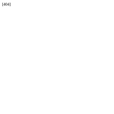
[404]