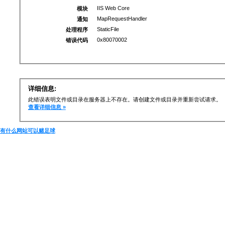
IIS Web Core
模块
MapRequestHandler
通知
StaticFile
处理程序
0x80070002
错误代码
详细信息:
此错误表明文件或目录在服务器上不存在。请创建文件或目录并重新尝试请求。
查看详细信息 »
有什么网站可以赌足球